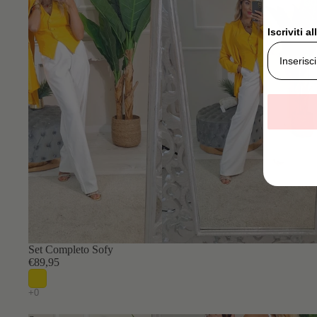
Iscriviti a
Set Completo Sofy
€89,95