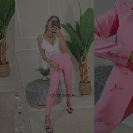
COLLEZIONE P/E 26