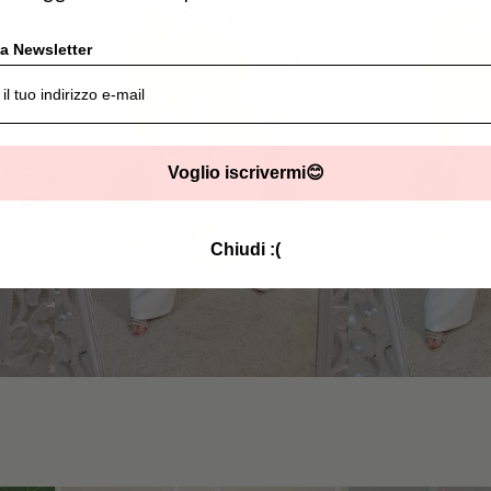
lla Newsletter
Voglio iscrivermi😊
Chiudi :(