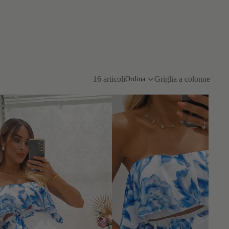
16 articoli
Griglia a colonne
Ordina