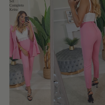
Set
Completo
Keira