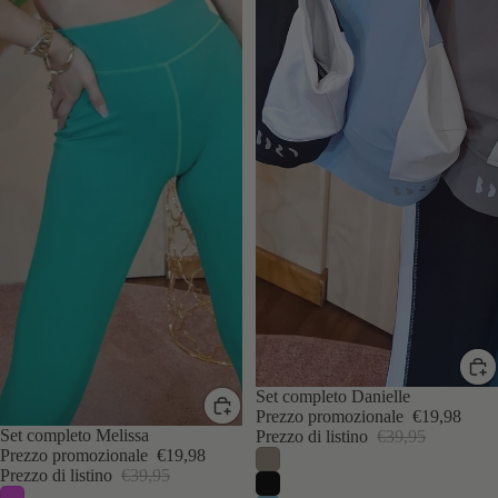
IN SCONTO
Set completo Danielle
Prezzo promozionale
€19,98
IN SCONTO
Set completo Melissa
Prezzo di listino
€39,95
Prezzo promozionale
€19,98
Prezzo di listino
€39,95