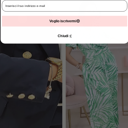
Voglio iscrivermi😊
Chiudi :(